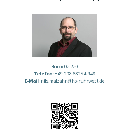
Büro:
02.220
Telefon:
+49 208 88254-948
E-Mail
:
nils.malzahn@hs-ruhrwest.de