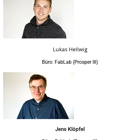
Lukas Hellwig
Büro: FabLab (Prosper III)
Jens Klöpfel