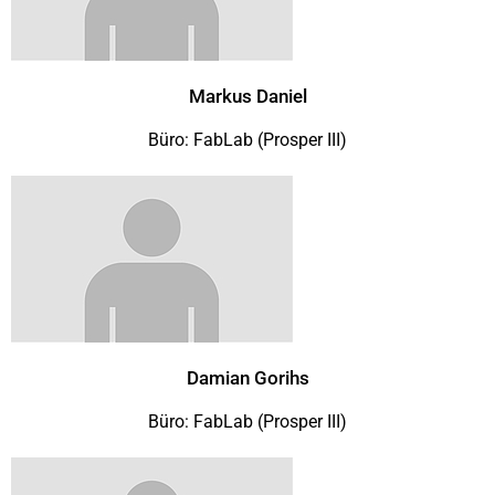
Markus Daniel
Büro: FabLab (Prosper III)
Damian Gorihs
Büro: FabLab (Prosper III)