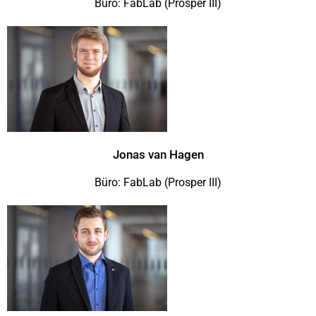
Büro: FabLab (Prosper III)
Jonas van Hagen
Büro: FabLab (Prosper III)