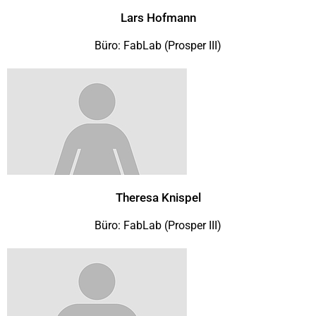
Lars Hofmann
Büro: FabLab (Prosper III)
Theresa Knispel
Büro: FabLab (Prosper III)