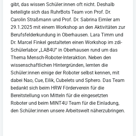
gibt, das wissen Schüler:innen oft nicht. Deshalb
beteiligte sich das RuhrBots Team von Prof. Dr.
Carolin Straßmann und Prof. Dr. Sabrina Eimler am
29.1.2025 mit einem Workshop an den Aktivitäten zur
Berufsfelderkundung in Oberhausen. Lara Timm und
Dr. Marcel Finkel gestalteten einen Workshop im zdi-
Schülerlabor „LAB4U“ in Oberhausen rund um das
Thema Mensch-Roboter-Interaktion. Neben den
wissenschaftlichen Hintergründen, lernten die
Schüler:innen einige der Roboter selbst kennen, mit
dabei Nao, Cue, Eilik, Cubelets und Sphero. Das Team
bedankt sich beim HRW Förderverein für die
Bereitstellung von Mitteln für die eingesetzten
Roboter und beim MINT4U Team für die Einladung,
den Schüler:innen unsere Arbeitswelt näherzubringen.