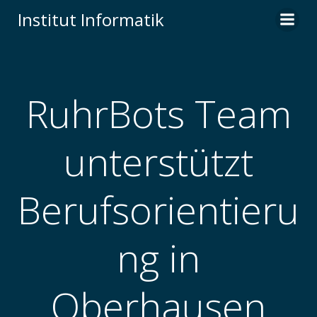
Institut Informatik
RuhrBots Team
unterstützt
Berufsorientieru
ng in
Oberhausen