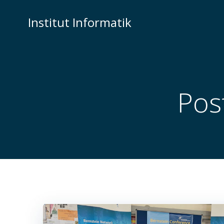
Zum
Inhalt
Institut Informatik
springen
Pos