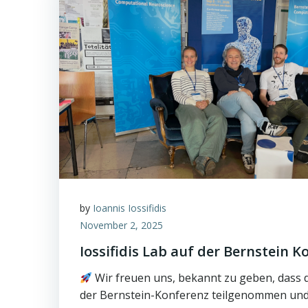
by
Ioannis Iossifidis
November 2, 2025
Iossifidis Lab auf der Bernstein K
Wir freuen uns, bekannt zu geben, dass da
der Bernstein-Konferenz teilgenommen und