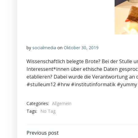
by
socialmedia
on
Oktober 30, 2019
Wissenschaftlich belegte Brote? Bei der Stull
Interessent*innen über ethische Daten gespro
etablieren? Dabei wurde die Verantwortung an de
#stulleum12 #hrw #institutinformatik #yummy 
Categories:
Allgemein
Tags:
No Tag
Post
Previous post