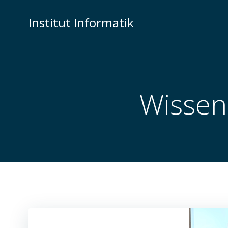
Zum
Inhalt
Institut Informatik
springen
Wissen