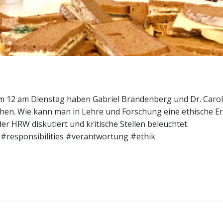
e um 12 am Dienstag haben Gabriel Brandenberg und Dr. Car
chen. Wie kann man in Lehre und Forschung eine ethische 
r HRW diskutiert und kritische Stellen beleuchtet.
#responsibilities #verantwortung #ethik
Post